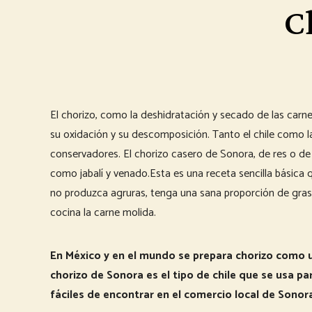
C
El chorizo, como la deshidratación y secado de las carne
su oxidación y su descomposición. Tanto el chile como l
conservadores. El chorizo casero de Sonora, de res o de
como jabalí y venado.Esta es una receta sencilla básica 
no produzca agruras, tenga una sana proporción de grasa
cocina la carne molida.
En México y en el mundo se prepara chorizo como un
chorizo de Sonora es el tipo de chile que se usa p
fáciles de encontrar en el comercio local de Sonor