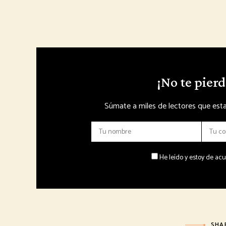
¡No te pierd
Súmate a miles de lectores que esta
He leído y estoy de ac
SHA