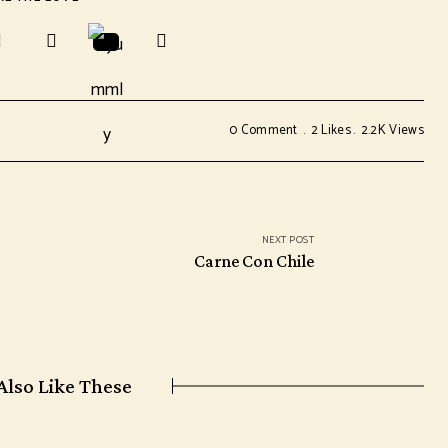
0 Comment
2
Likes
2.2K
Views
NEXT POST
Carne Con Chile
Also Like These