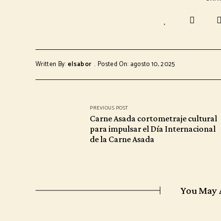
Written By:
elsabor
Posted On: agosto 10, 2025
PREVIOUS POST
Carne Asada cortometraje cultural
para impulsar el Día Internacional
de la Carne Asada
You May 