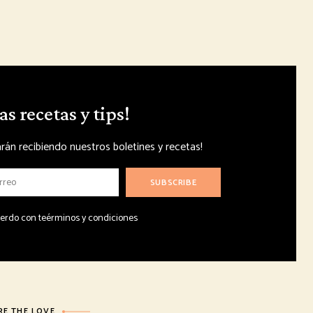
as recetas y tips!
rán recibiendo nuestros boletines y recetas!
uerdo con teérminos y condiciones
RE THE LOVE