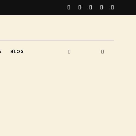
A
BLOG