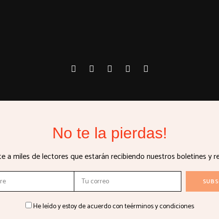
No te la pierdas!
 a miles de lectores que estarán recibiendo nuestros boletines y r
He leído y estoy de acuerdo con teérminos y condiciones