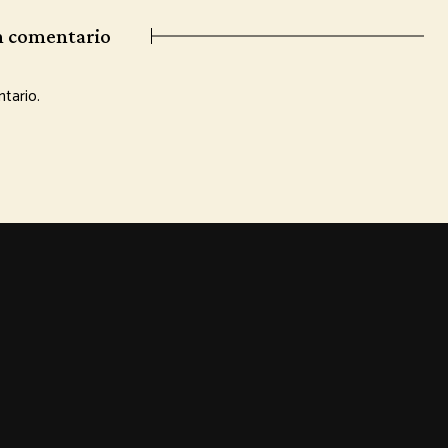
n comentario
tario.