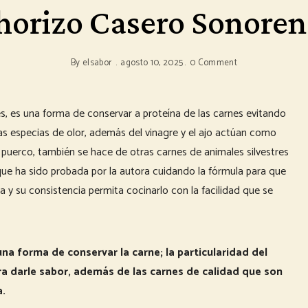
horizo Casero Sonoren
By
elsabor
agosto 10, 2025
0 Comment
s, es una forma de conservar a proteína de las carnes evitando
as especias de olor, además del vinagre y el ajo actúan como
 puerco, también se hace de otras carnes de animales silvestres
que ha sido probada por la autora cuidando la fórmula para que
 y su consistencia permita cocinarlo con la facilidad que se
a forma de conservar la carne; la particularidad del
ara darle sabor, además de las carnes de calidad que son
a.